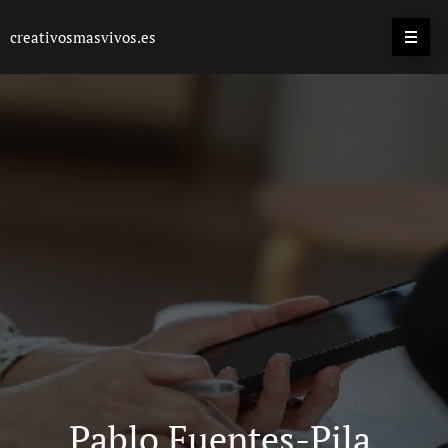
creativosmasvivos.es
Pablo Fuentes-Pila